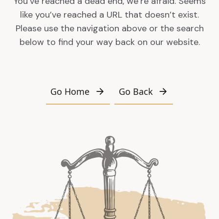
You’ve reached a dead end, we’re afraid. Seems
like you’ve reached a URL that doesn’t exist.
Please use the navigation above or the search
below to find your way back on our website.
Go Home
Go Back