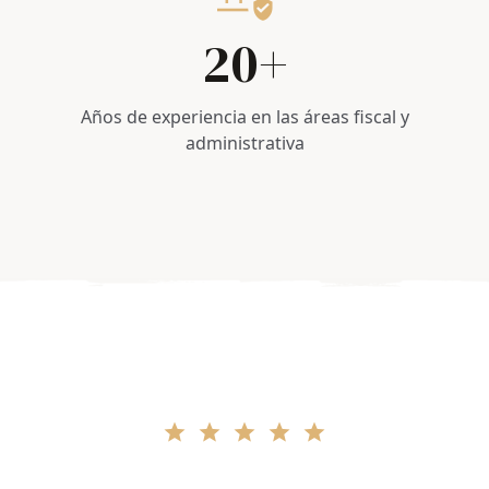
1
9
2
0
+
3
Años de experiencia en las áreas fiscal y
administrativa
4
5
6
7
8
9