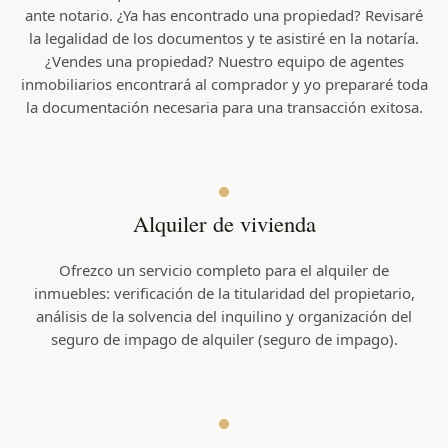
ante notario. ¿Ya has encontrado una propiedad? Revisaré
la legalidad de los documentos y te asistiré en la notaría.
¿Vendes una propiedad? Nuestro equipo de agentes
inmobiliarios encontrará al comprador y yo prepararé toda
la documentación necesaria para una transacción exitosa.
0
Alquiler de vivienda
1
Ofrezco un servicio completo para el alquiler de
inmuebles: verificación de la titularidad del propietario,
2
análisis de la solvencia del inquilino y organización del
seguro de impago de alquiler (seguro de impago).
3
4
0
0