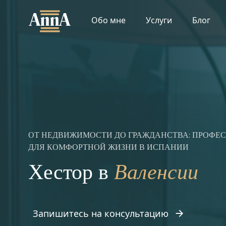
Skip
to
Обо мне
Услуги
Блог
content
ОТ НЕДВИЖИМОСТИ ДО ГРАЖДАНСТВА: ПРОФЕ
ДЛЯ КОМФОРТНОЙ ЖИЗНИ В ИСПАНИИ
Валенсии
Хестор в
Запишитесь на консультацию