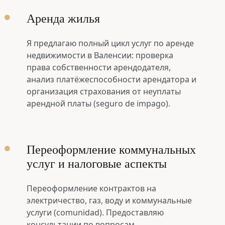
1
Аренда жилья
2
Я предлагаю полный цикл услуг по аренде
недвижимости в Валенсии: проверка
3
права собственности арендодателя,
анализ платёжеспособности арендатора и
организация страхования от неуплаты
4
арендной платы (seguro de impago).
5
Переоформление коммунальных
услуг и налоговые аспекты
6
Переоформление контрактов на
7
электричество, газ, воду и коммунальные
услуги (comunidad). Предоставляю
консультации по вопросам