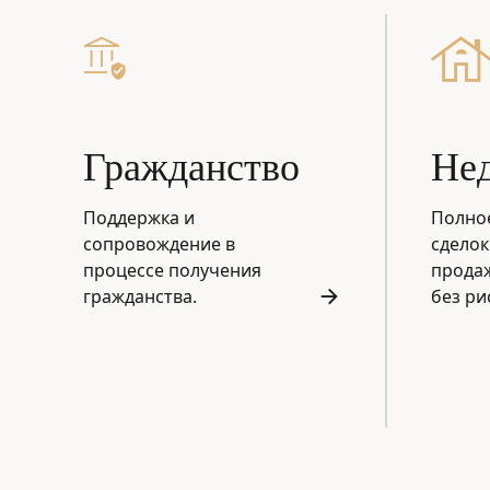
Гражданство
Не
Поддержка и
Полно
сопровождение в
сделок
процессе получения
прода
гражданства.
без ри