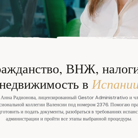
ражданство, ВНЖ, налоги
Испани
недвижимость в
 Анна Радионова, лицензированный Gestor Administrativo и ч
сиональной коллегии Валенсии под номером 2376. Помогаю пр
готовить и подать документы, разобраться в требованиях испан
администрации и пройти все этапы выбранной процедуры.