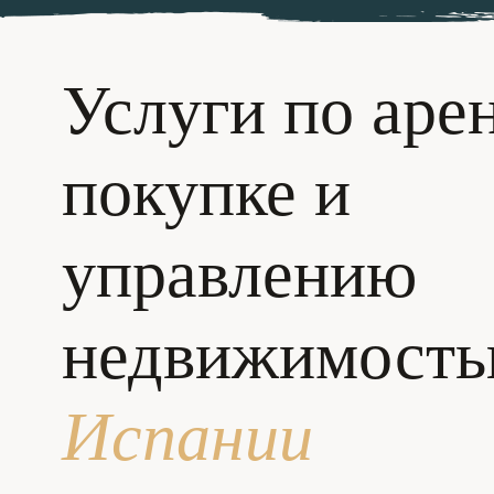
Услуги по аре
покупке и
управлению
недвижимост
0
Испании