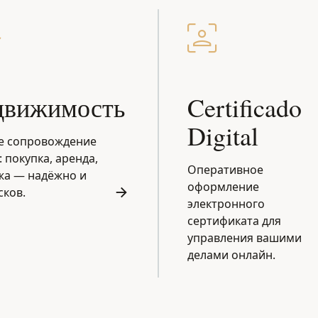
движимость
Certificado
Digital
е сопровождение
: покупка, аренда,
Оперативное
жа — надёжно и
оформление
сков.
электронного
сертификата для
управления вашими
делами онлайн.