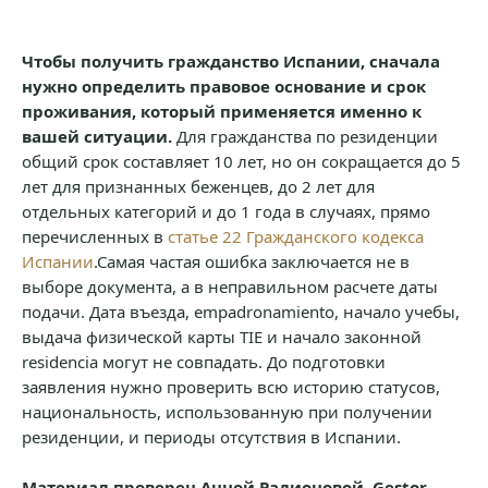
Чтобы получить гражданство Испании, сначала
нужно определить правовое основание и срок
проживания, который применяется именно к
вашей ситуации.
Для гражданства по резиденции
общий срок составляет 10 лет, но он сокращается до 5
лет для признанных беженцев, до 2 лет для
отдельных категорий и до 1 года в случаях, прямо
перечисленных в
статье 22 Гражданского кодекса
Испании
.Самая частая ошибка заключается не в
выборе документа, а в неправильном расчете даты
подачи. Дата въезда, empadronamiento, начало учебы,
выдача физической карты TIE и начало законной
residencia могут не совпадать. До подготовки
заявления нужно проверить всю историю статусов,
национальность, использованную при получении
резиденции, и периоды отсутствия в Испании.
Материал проверен Анной Радионовой, Gestor