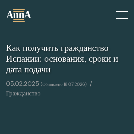
Skip
to
content
Как получить гражданство
Испании: основания, сроки и
дата подачи
Обо мне
05.02.2025
18.07.2026
Гражданство
Услуги
Блог
Контакты