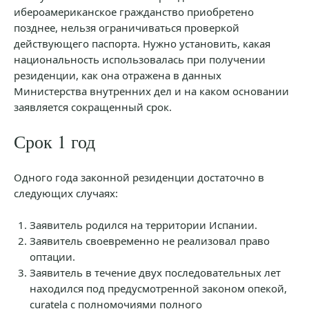
ибероамериканское гражданство приобретено
позднее, нельзя ограничиваться проверкой
действующего паспорта. Нужно установить, какая
национальность использовалась при получении
резиденции, как она отражена в данных
Министерства внутренних дел и на каком основании
заявляется сокращенный срок.
Срок 1 год
Одного года законной резиденции достаточно в
следующих случаях:
Заявитель родился на территории Испании.
Заявитель своевременно не реализовал право
оптации.
Заявитель в течение двух последовательных лет
находился под предусмотренной законом опекой,
curatela с полномочиями полного