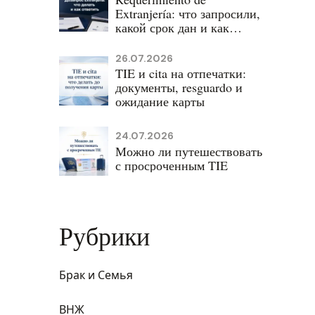
Extranjería: что запросили,
какой срок дан и как
ответить
26.07.2026
TIE и cita на отпечатки:
документы, resguardo и
ожидание карты
24.07.2026
Можно ли путешествовать
с просроченным TIE
Рубрики
Брак и Семья
ВНЖ