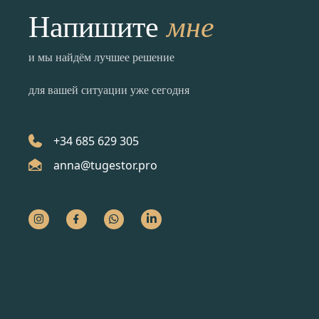
мне
Напишите
и мы найдём лучшее решение
для вашей ситуации уже сегодня
+34 685 629 305
anna@tugestor.pro