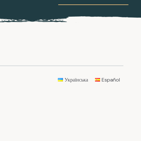
Українська
Español