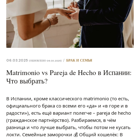
06.03.2025
БРАК И СЕМЬЯ
06.03.2025
Matrimonio vs Pareja de Hecho в Испании:
Что выбрать?
В Испании, кроме классического matrimonio (то есть,
официального брака со всеми его «да» и «в горе и в
радости»), есть ещё вариант полегче – pareja de hecho
(гражданское партнёрство). Разбираемся, в чём
разница и что лучше выбрать, чтобы потом не кусать
локти. Семейные заморочки 💰 Общий кошелёк: В