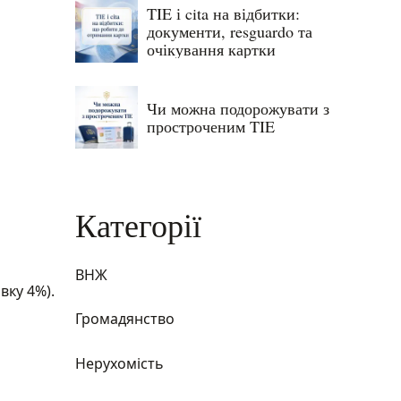
TIE і cita на відбитки:
документи, resguardo та
очікування картки
Чи можна подорожувати з
простроченим TIE
Категорії
ВНЖ
вку 4%).
Громадянство
Нерухомість