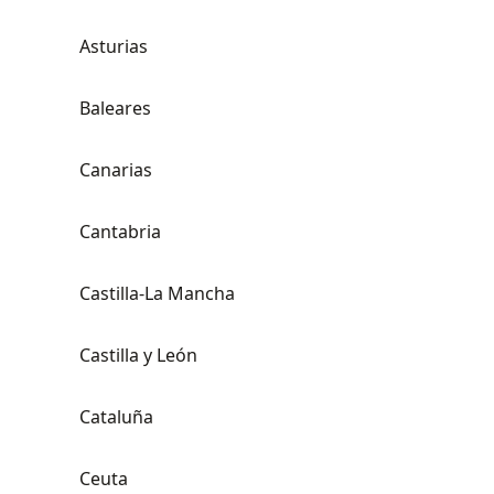
Asturias
Baleares
Canarias
Cantabria
Castilla-La Mancha
Castilla y León
Cataluña
Ceuta