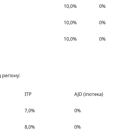
10,0%
0%
10,0%
0%
10,0%
0%
 регіону:
ITP
AJD (іпотека)
7,0%
0%
8,0%
0%