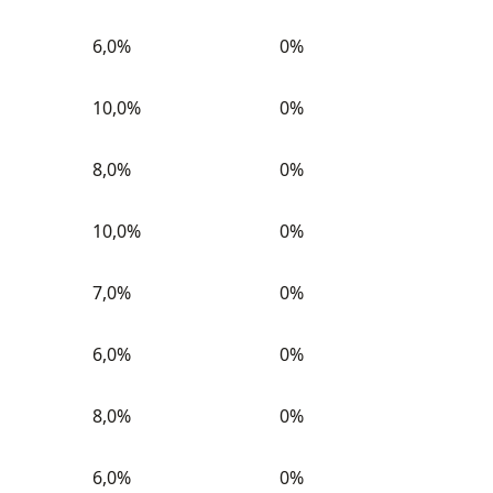
6,0%
0%
10,0%
0%
8,0%
0%
10,0%
0%
7,0%
0%
6,0%
0%
8,0%
0%
6,0%
0%