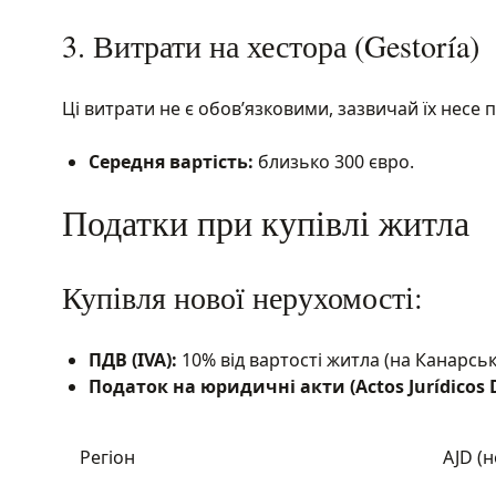
3. Витрати на хестора (Gestoría)
Ці витрати не є обов’язковими, зазвичай їх несе
Середня вартість:
близько 300 євро.
Податки при купівлі житла
Купівля нової нерухомості:
ПДВ (IVA):
10% від вартості житла (на Канарськ
Податок на юридичні акти (Actos Jurídicos
Регіон
AJD (