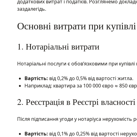
додаткових витрат і податків. Розглянемо докладн
заздалегідь.
Основні витрати при купівлі
1. Нотаріальні витрати
Нотаріальні послуги є обов’язковими при купівлі 
Вартість:
від 0,2% до 0,5% від вартості житла.
Наприклад: квартира за 100 000 євро ≈ 850 євр
2. Реєстрація в Реєстрі власності
Після підписання угоди у нотаріуса нерухомість ре
Вартість:
від 0,1% до 0,25% від вартості нерухо