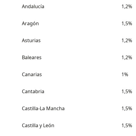
Andalucía
1,2%
Aragón
1,5%
Asturias
1,2%
Baleares
1,2%
Canarias
1%
Cantabria
1,5%
Castilla-La Mancha
1,5%
Castilla y León
1,5%