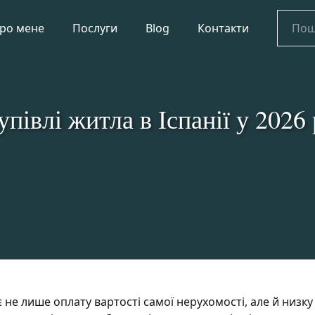
Пошук
ро мене
Послуги
Blog
Контакти
півлі житла в Іспанії у 2026 
 не лише оплату вартості самої нерухомості, але й низку