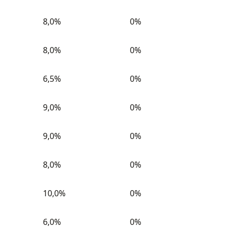
8,0%
0%
8,0%
0%
6,5%
0%
9,0%
0%
9,0%
0%
8,0%
0%
10,0%
0%
6,0%
0%