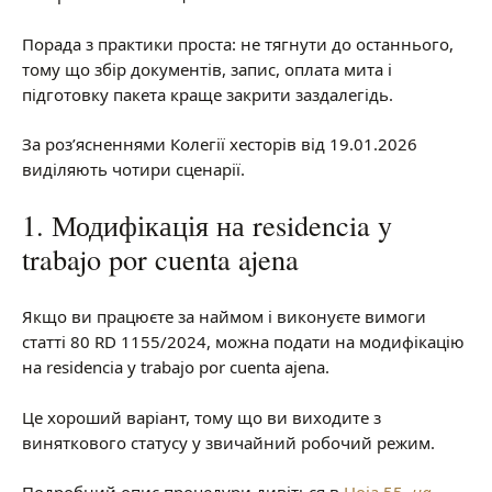
Порада з практики проста: не тягнути до останнього,
тому що збір документів, запис, оплата мита і
підготовку пакета краще закрити заздалегідь.
За роз’ясненнями Колегії хесторів від 19.01.2026
виділяють чотири сценарії.
1. Модифікація на residencia y
trabajo por cuenta ajena
Якщо ви працюєте за наймом і виконуєте вимоги
статті 80 RD 1155/2024, можна подати на модифікацію
на residencia y trabajo por cuenta ajena.
Це хороший варіант, тому що ви виходите з
виняткового статусу у звичайний робочий режим.