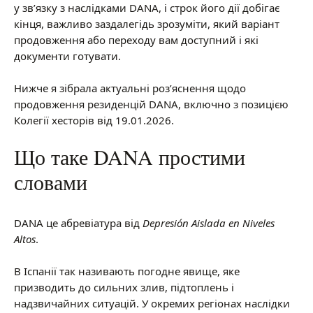
у зв’язку з наслідками DANA, і строк його дії добігає
кінця, важливо заздалегідь зрозуміти, який варіант
продовження або переходу вам доступний і які
документи готувати.
Нижче я зібрала актуальні роз’яснення щодо
продовження резиденцій DANA, включно з позицією
Колегії хесторів від 19.01.2026.
Що таке DANA простими
словами
DANA це абревіатура від
Depresión Aislada en Niveles
Altos
.
В Іспанії так називають погодне явище, яке
призводить до сильних злив, підтоплень і
надзвичайних ситуацій. У окремих регіонах наслідки