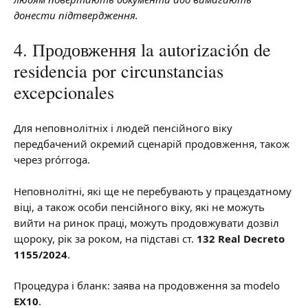
донести підтвердження.
4. Продовження la autorización de
residencia por circunstancias
excepcionales
Для неповнолітніх і людей пенсійного віку
передбачений окремий сценарій продовження, також
через prórroga.
Неповнолітні, які ще не перебувають у працездатному
віці, а також особи пенсійного віку, які не можуть
вийти на ринок праці, можуть продовжувати дозвіл
щороку, рік за роком, на підставі ст.
132 Real Decreto
1155/2024
.
Процедура і бланк: заява на продовження за modelo
EX10
.