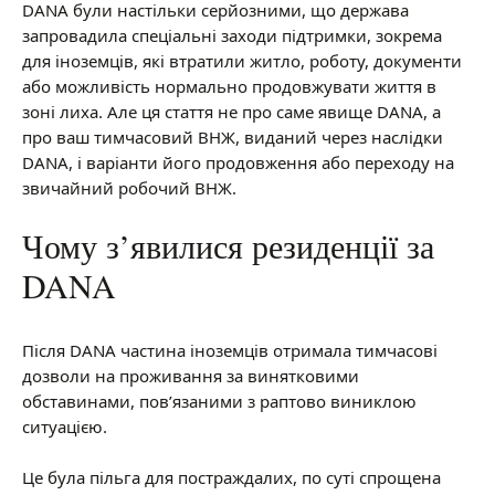
DANA були настільки серйозними, що держава
запровадила спеціальні заходи підтримки, зокрема
для іноземців, які втратили житло, роботу, документи
або можливість нормально продовжувати життя в
зоні лиха. Але ця стаття не про саме явище DANA, а
про ваш тимчасовий ВНЖ, виданий через наслідки
DANA, і варіанти його продовження або переходу на
звичайний робочий ВНЖ.
Чому з’явилися резиденції за
DANA
Після DANA частина іноземців отримала тимчасові
дозволи на проживання за винятковими
обставинами, пов’язаними з раптово виниклою
ситуацією.
Це була пільга для постраждалих, по суті спрощена