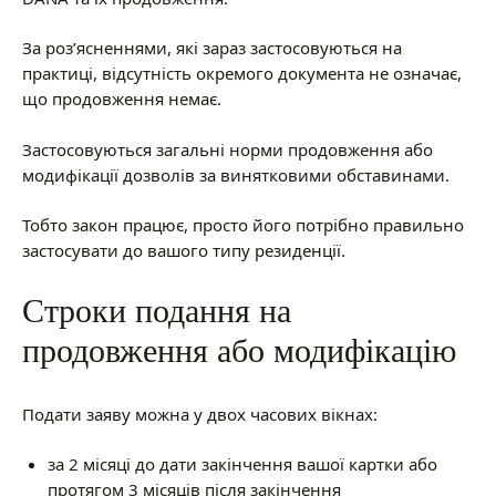
За роз’ясненнями, які зараз застосовуються на
практиці, відсутність окремого документа не означає,
що продовження немає.
Застосовуються загальні норми продовження або
модифікації дозволів за винятковими обставинами.
Тобто закон працює, просто його потрібно правильно
застосувати до вашого типу резиденції.
Строки подання на
продовження або модифікацію
Подати заяву можна у двох часових вікнах:
за 2 місяці до дати закінчення вашої картки або
протягом 3 місяців після закінчення