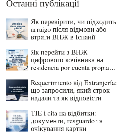
Останні публікації
Як перевірити, чи підходить
arraigo після відмови або
втрати ВНЖ в Іспанії
Як перейти з ВНЖ
цифрового кочівника на
residencia por cuenta propia
через EX 26
Requerimiento від Extranjería:
що запросили, який строк
надали та як відповісти
TIE і cita на відбитки:
документи, resguardo та
очікування картки