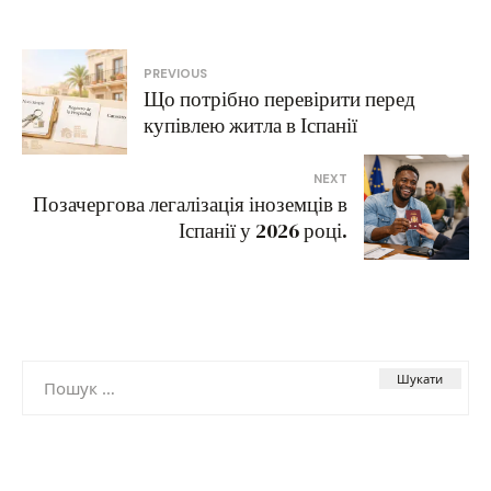
Навігація
PREVIOUS
Що потрібно перевірити перед
записів
купівлею житла в Іспанії
NEXT
Позачергова легалізація іноземців в
Іспанії у 2026 році.
Пошук: