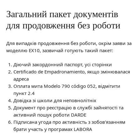
Загальний пакет документів
для продовження без роботи
Для випадків продовження без роботи, окрім заяви за
моделлю EX10, зазвичай готують такий пакет:
Діючий закордонний паспорт, усі сторінки
Certificado de Empadronamiento, якщо змінювалася
адреса
Оплата мита Modelo 790 código 052, відмітити
пункт 2.4
Довідка зі школи для неповнолітніх
Документ про реєстрацію в службі зайнятості та
активний пошук роботи DARDE
Підписана угода про активність з зобов’язанням
брати участь у програмах LABORA