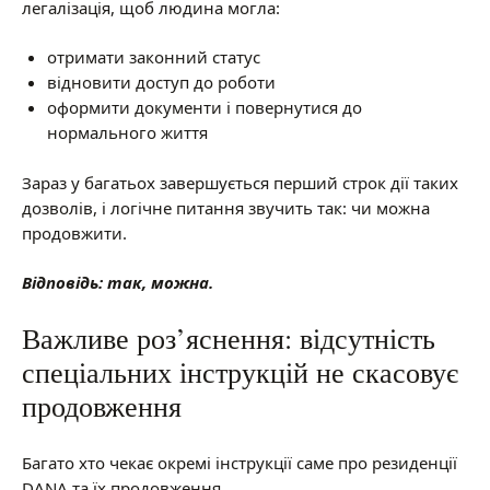
легалізація, щоб людина могла:
отримати законний статус
відновити доступ до роботи
оформити документи і повернутися до
нормального життя
Зараз у багатьох завершується перший строк дії таких
дозволів, і логічне питання звучить так: чи можна
продовжити.
Відповідь: так, можна.
Важливе роз’яснення: відсутність
спеціальних інструкцій не скасовує
продовження
Багато хто чекає окремі інструкції саме про резиденції
DANA та їх продовження.