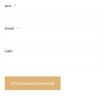
Ім'я
*
Email
*
Сайт