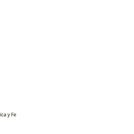
ca y Fe