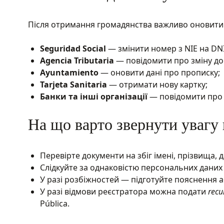
Після отримання громадянства важливо оновити д
Seguridad Social
— змінити номер з NIE на DNI
Agencia Tributaria
— повідомити про зміну до
Ayuntamiento
— оновити дані про прописку;
Tarjeta Sanitaria
— отримати нову картку;
Банки та інші організації
— повідомити про 
На що варто звернути увагу 
Перевірте документи на збіг імені, прізвища, 
Слідкуйте за однаковістю персональних даних 
У разі розбіжностей — підготуйте пояснення 
У разі відмови реєстратора можна подати
recu
Pública.