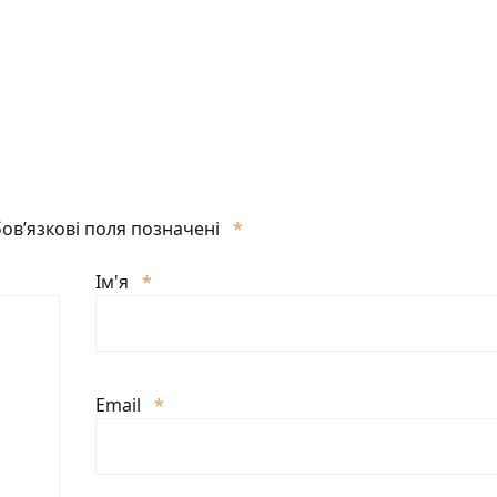
ов’язкові поля позначені
*
Ім'я
*
Email
*