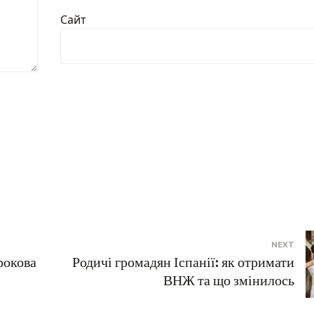
Сайт
NEXT
крокова
Родичі громадян Іспанії: як отримати
ВНЖ та що змінилось