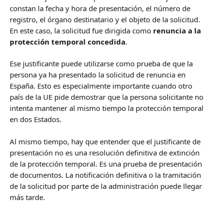
constan la fecha y hora de presentación, el número de
registro, el órgano destinatario y el objeto de la solicitud.
En este caso, la solicitud fue dirigida como
renuncia a la
protección temporal concedida
.
Ese justificante puede utilizarse como prueba de que la
persona ya ha presentado la solicitud de renuncia en
España. Esto es especialmente importante cuando otro
país de la UE pide demostrar que la persona solicitante no
intenta mantener al mismo tiempo la protección temporal
en dos Estados.
Al mismo tiempo, hay que entender que el justificante de
presentación no es una resolución definitiva de extinción
de la protección temporal. Es una prueba de presentación
de documentos. La notificación definitiva o la tramitación
de la solicitud por parte de la administración puede llegar
más tarde.