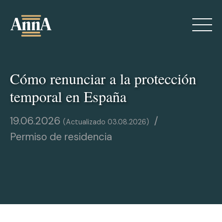
Skip
to
content
Cómo renunciar a la protección
temporal en España
19.06.2026
03.08.2026
Permiso de residencia
Sobre mí
Servicios
Blog
Contactos