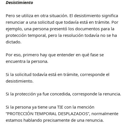
Desistimiento
Pero se utiliza en otra situación. El desistimiento significa
renunciar a una solicitud que todavía está en trámite. Por
ejemplo, una persona presentó los documentos para la
protección temporal, pero la resolución todavía no se ha
dictado.
Por eso, primero hay que entender en qué fase se
encuentra la persona.
Si la solicitud todavía está en trámite, corresponde el
desistimiento.
Si la protección ya fue concedida, corresponde la renuncia.
Si la persona ya tiene una TIE con la mención
“PROTECCIÓN TEMPORAL DESPLAZADOS”, normalmente
estamos hablando precisamente de una renuncia.