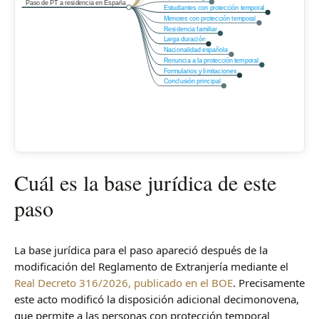
Paso de PT a residencia en España
Estudiantes con protección temporal
Menores con protección temporal
Residencia familiar
Larga duración
Nacionalidad española
Renuncia a la protección temporal
Formularios y limitaciones
Conclusión principal
Cuál es la base jurídica de este
paso
La base jurídica para el paso apareció después de la
modificación del Reglamento de Extranjería mediante el
Real Decreto 316/2026, publicado en el BOE
. Precisamente
este acto modificó la disposición adicional decimonovena,
que permite a las personas con protección temporal