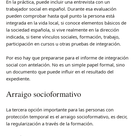
En la práctica, puede incluir una entrevista con un
trabajador social en español. Durante esa evaluación
pueden comprobar hasta qué punto la persona está
integrada en la vida local, si conoce elementos básicos de
la sociedad española, si vive realmente en la dirección
indicada, si tiene vínculos sociales, formación, trabajo,
participación en cursos u otras pruebas de integración.
Por eso hay que prepararse para el informe de integración
social con antelación. No es un simple papel formal, sino
un documento que puede influir en el resultado del
expediente.
Arraigo socioformativo
La tercera opción importante para las personas con
protección temporal es el arraigo socioformativo, es decir,
la regularización a través de la formación.