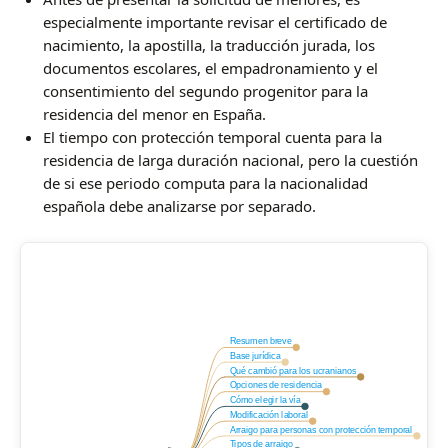
especialmente importante revisar el certificado de
nacimiento, la apostilla, la traducción jurada, los
documentos escolares, el empadronamiento y el
consentimiento del segundo progenitor para la
residencia del menor en España.
El tiempo con protección temporal cuenta para la
residencia de larga duración nacional, pero la cuestión
de si ese periodo computa para la nacionalidad
española debe analizarse por separado.
Resumen breve
Base jurídica
Qué cambió para los ucranianos
Opciones de residencia
Cómo elegir la vía
Modificación laboral
Arraigo para personas con protección temporal
Tipos de arraigo