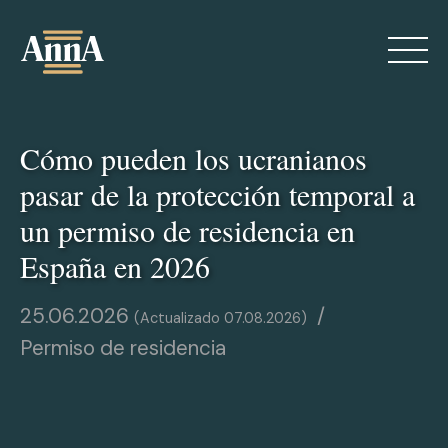
Skip
to
content
Cómo pueden los ucranianos
pasar de la protección temporal a
un permiso de residencia en
España en 2026
Sobre mí
25.06.2026
07.08.2026
Servicios
Permiso de residencia
Blog
Contactos